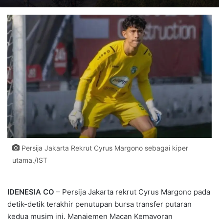
Persija Jakarta Rekrut Cyrus Margono sebagai kiper
utama./IST
IDENESIA CO
– Persija Jakarta rekrut Cyrus Margono pada
detik-detik terakhir penutupan bursa transfer putaran
kedua musim ini. Manajemen Macan Kemayoran