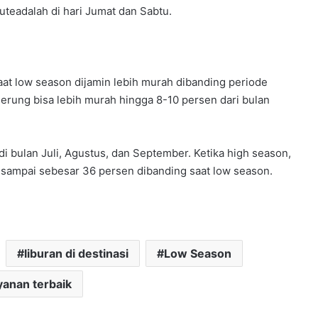
teadalah di hari Jumat dan Sabtu.
at low season dijamin lebih murah dibanding periode
derung bisa lebih murah hingga 8-10 persen dari bulan
 bulan Juli, Agustus, dan September. Ketika high season,
 sampai sebesar 36 persen dibanding saat low season.
liburan di destinasi
Low Season
yanan terbaik