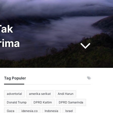
Tak
rima
Tag Populer
advertorial
amerika serikat
Andi Harun
Donald Trump
DPRD Kaltim
DPRD Samarinda
Gaza
idenesia.co
Indonesia
Israel