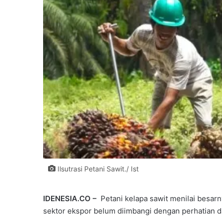
Ilsutrasi Petani Sawit./ Ist
IDENESIA.CO –
Petani kelapa sawit menilai besar
sektor ekspor belum diimbangi dengan perhatian 