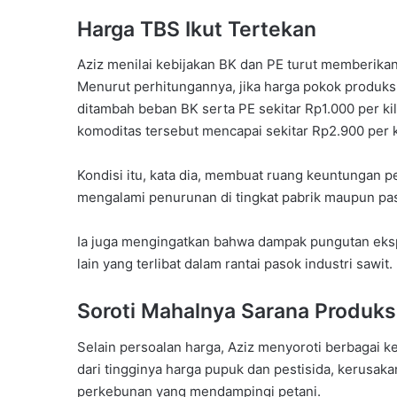
Harga TBS Ikut Tertekan
Aziz menilai kebijakan BK dan PE turut memberika
Menurut perhitungannya, jika harga pokok produksi
ditambah beban BK serta PE sekitar Rp1.000 per k
komoditas tersebut mencapai sekitar Rp2.900 per 
Kondisi itu, kata dia, membuat ruang keuntungan p
mengalami penurunan di tingkat pabrik maupun pas
Ia juga mengingatkan bahwa dampak pungutan ekspor
lain yang terlibat dalam rantai pasok industri sawit.
Soroti Mahalnya Sarana Produks
Selain persoalan harga, Aziz menyoroti berbagai ke
dari tingginya harga pupuk dan pestisida, kerusak
perkebunan yang mendampingi petani.