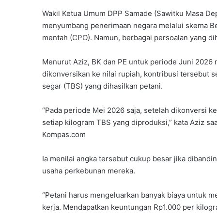
Wakil Ketua Umum DPP Samade (Sawitku Masa Depan
menyumbang penerimaan negara melalui skema Bea
mentah (CPO). Namun, berbagai persoalan yang dih
Menurut Aziz, BK dan PE untuk periode Juni 2026 
dikonversikan ke nilai rupiah, kontribusi tersebut 
segar (TBS) yang dihasilkan petani.
“Pada periode Mei 2026 saja, setelah dikonversi k
setiap kilogram TBS yang diproduksi,” kata Aziz sa
Kompas.com
Ia menilai angka tersebut cukup besar jika dibandi
usaha perkebunan mereka.
“Petani harus mengeluarkan banyak biaya untuk men
kerja. Mendapatkan keuntungan Rp1.000 per kilogra