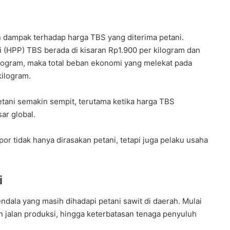
n dampak terhadap harga TBS yang diterima petani.
 (HPP) TBS berada di kisaran Rp1.900 per kilogram dan
ilogram, maka total beban ekonomi yang melekat pada
kilogram.
etani semakin sempit, terutama ketika harga TBS
ar global.
 tidak hanya dirasakan petani, tetapi juga pelaku usaha
i
ndala yang masih dihadapi petani sawit di daerah. Mulai
an jalan produksi, hingga keterbatasan tenaga penyuluh