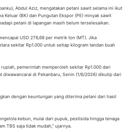
ku), Abdul Aziz, mengatakan petani sawit selama ini ikut
 Keluar (BK) dan Pungutan Ekspor (PE) minyak sawit
adapi petani di lapangan masih belum terselesaikan.
mencapai USD 276,68 per metrik ton (MT). Jika
setara sekitar Rp1.000 untuk setiap kilogram tandan buah
e rupiah, pemerintah memperoleh sekitar Rp1.000 dari
at diwawancarai di Pekanbaru, Senin (1/6/2026) dikutip dari
ngkan dengan keuntungan yang diterima petani dari hasil
gelola kebun, mulai dari pupuk, pestisida hingga tenaga
m TBS saja tidak mudah,” ujarnya.