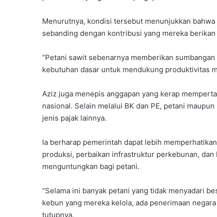
Menurutnya, kondisi tersebut menunjukkan bahwa
sebanding dengan kontribusi yang mereka berikan
“Petani sawit sebenarnya memberikan sumbangan 
kebutuhan dasar untuk mendukung produktivitas me
Aziz juga menepis anggapan yang kerap mempertan
nasional. Selain melalui BK dan PE, petani maupun 
jenis pajak lainnya.
Ia berharap pemerintah dapat lebih memperhatikan
produksi, perbaikan infrastruktur perkebunan, dan
menguntungkan bagi petani.
“Selama ini banyak petani yang tidak menyadari bes
kebun yang mereka kelola, ada penerimaan negara 
tutupnya.