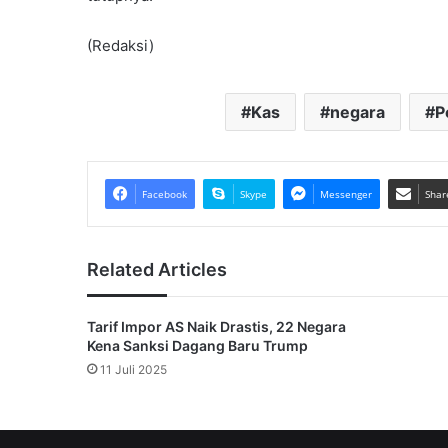
(Redaksi)
Kas
negara
P
Facebook
Skype
Messenger
Shar
Related Articles
Tarif Impor AS Naik Drastis, 22 Negara
Kena Sanksi Dagang Baru Trump
11 Juli 2025