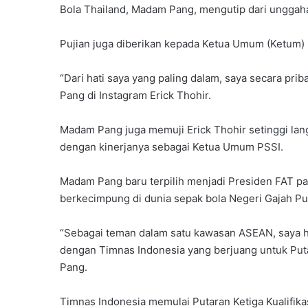
Bola Thailand, Madam Pang, mengutip dari unggaha
Pujian juga diberikan kepada Ketua Umum (Ketum) P
“Dari hati saya yang paling dalam, saya secara pr
Pang di Instagram Erick Thohir.
Madam Pang juga memuji Erick Thohir setinggi lan
dengan kinerjanya sebagai Ketua Umum PSSI.
Madam Pang baru terpilih menjadi Presiden FAT pad
berkecimpung di dunia sepak bola Negeri Gajah Put
“Sebagai teman dalam satu kawasan ASEAN, saya h
dengan Timnas Indonesia yang berjuang untuk Puta
Pang.
Timnas Indonesia memulai Putaran Ketiga Kualifik