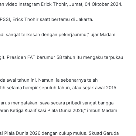
n video Instagram Erick Thohir, Jumat, 04 Oktober 2024.
SSI, Erick Thohir saatt bertemu di Jakarta.
ibadi sangat terkesan dengan pekerjaanmu,” ujar Madam
git. Presiden FAT berumur 58 tahun itu mengaku terpukau
a awal tahun ini. Namun, ia sebenarnya telah
ih selama hampir sepuluh tahun, atau sejak awal 2015.
arus mengatakan, saya secara pribadi sangat bangga
ran Ketiga Kualifikasi Piala Dunia 2026,” imbuh Madam
asi Piala Dunia 2026 dengan cukup mulus. Skuad Garuda