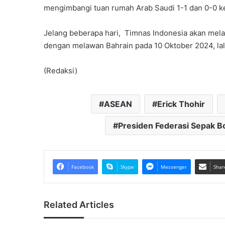
mengimbangi tuan rumah Arab Saudi 1-1 dan 0-0 ke
Jelang beberapa hari, Timnas Indonesia akan melan
dengan melawan Bahrain pada 10 Oktober 2024, lal
(Redaksi)
ASEAN
Erick Thohir
Presiden Federasi Sepak Bo
Facebook
Skype
Messenger
Shar
Related Articles