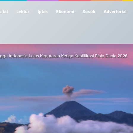
itat
Lektur
Iptek
Ekonomi
Sosok
Advertorial
ga Indonesia Lolos Keputaran Ketiga Kualifikasi Piala Dunia 2026