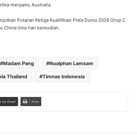
tika menjamu Australia.
jutkan Putaran Ketiga Kualifikasi Piala Dunia 2026 Grup C
u China lima hari kemudian.
Madam Pang
Nualphan Lamsam
la Thailand
Timnas Indonesia
e via Email
Print