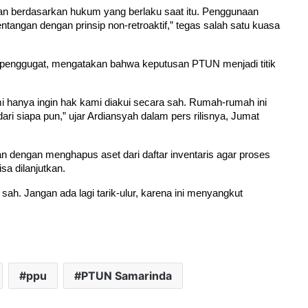
kan berdasarkan hukum yang berlaku saat itu. Penggunaan 
tangan dengan prinsip non-retroaktif,” tegas salah satu kuasa 
 penggugat, mengatakan bahwa keputusan PTUN menjadi titik 
i hanya ingin hak kami diakui secara sah. Rumah-rumah ini 
ri siapa pun,” ujar Ardiansyah dalam pers rilisnya, Jumat 
engan menghapus aset dari daftar inventaris agar proses 
sa dilanjutkan.
ah. Jangan ada lagi tarik-ulur, karena ini menyangkut 
ppu
PTUN Samarinda