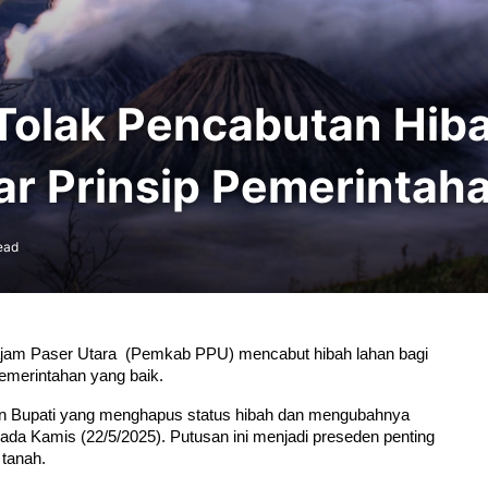
Tolak Pencabutan Hib
ar Prinsip Pemerintah
ead
am Paser Utara  (Pemkab PPU) mencabut hibah lahan bagi 
emerintahan yang baik.
 Bupati yang menghapus status hibah dan mengubahnya 
da Kamis (22/5/2025). Putusan ini menjadi preseden penting 
 tanah.