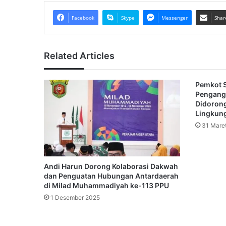
Facebook
Skype
Messenger
Shar
Related Articles
Pemkot 
Pengang
Didorong
Lingkung
31 Mare
Andi Harun Dorong Kolaborasi Dakwah
dan Penguatan Hubungan Antardaerah
di Milad Muhammadiyah ke-113 PPU
1 Desember 2025