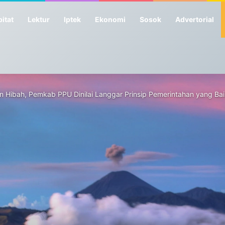
itat
Lektur
Iptek
Ekonomi
Sosok
Advertorial
Hibah, Pemkab PPU Dinilai Langgar Prinsip Pemerintahan yang Bai