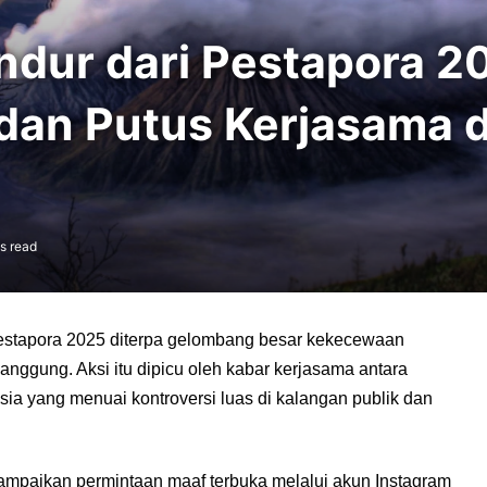
dur dari Pestapora 20
dan Putus Kerjasama 
s read
Pestapora 2025 diterpa gelombang besar kekecewaan
nggung. Aksi itu dipicu oleh kabar kerjasama antara
sia yang menuai kontroversi luas di kalangan publik dan
yampaikan permintaan maaf terbuka melalui akun Instagram 