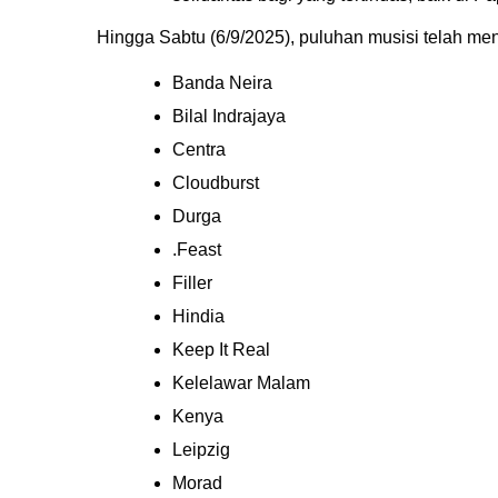
Hingga Sabtu (6/9/2025), puluhan musisi telah men
Banda Neira
Bilal Indrajaya
Centra
Cloudburst
Durga
.Feast
Filler
Hindia
Keep It Real
Kelelawar Malam
Kenya
Leipzig
Morad