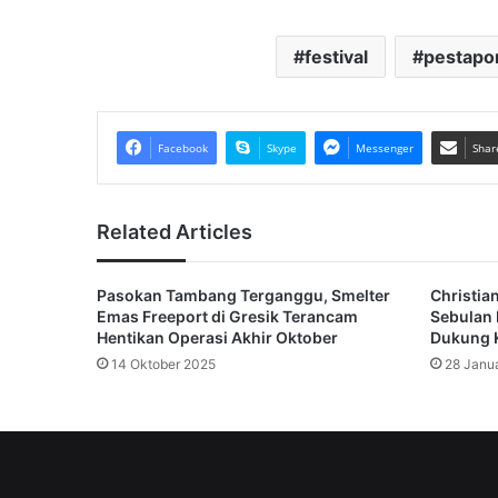
festival
pestapo
Facebook
Skype
Messenger
Shar
Related Articles
Pasokan Tambang Terganggu, Smelter
Christian
Emas Freeport di Gresik Terancam
Sebulan 
Hentikan Operasi Akhir Oktober
Dukung 
14 Oktober 2025
28 Janu