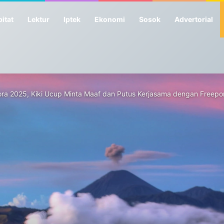
itat
Lektur
Iptek
Ekonomi
Sosok
Advertorial
ra 2025, Kiki Ucup Minta Maaf dan Putus Kerjasama dengan Freepo