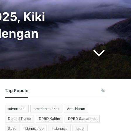
25, Kiki
dengan
Tag Populer
advertorial
amerika serikat
Andi Harun
Donald Trump
DPRD Kaltim
DPRD Samarinda
Gaza
idenesia.co
Indonesia
Israel