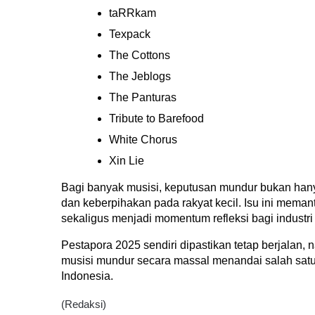
taRRkam
Texpack
The Cottons
The Jeblogs
The Panturas
Tribute to Barefood
White Chorus
Xin Lie
Bagi banyak musisi, keputusan mundur bukan hanya 
dan keberpihakan pada rakyat kecil. Isu ini memant
sekaligus menjadi momentum refleksi bagi industri 
Pestapora 2025 sendiri dipastikan tetap berjalan
musisi mundur secara massal menandai salah satu e
Indonesia.
(Redaksi)