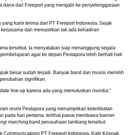
 dana dari Freeport yang mengalir ke penyelenggaraan 
yang kami terima dari PT Freeport Indonesia. Sejak 
kerjasama dan memastikan tak ada kehadiran 
ama tersebut. Ia menyatakan siap menanggung segala 
pembelajaran agar ke depan Pestapora lebih berhati-hati 
pak besar sudah terjadi. Banyak band dan musisi memilih 
perubahan signifikan. 
pdate line-up karena ada yang memutuskan mundur,” 
gram resmi Pestapora yang menampilkan keterlibatan 
n pada hari pertama, terlihat pawai membawa banner 
ringi marching band perusahaan tambang tersebut.
mmunications PT Freeport Indonesia, Katri Krisnati, 