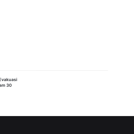
Evakuasi
lam 30