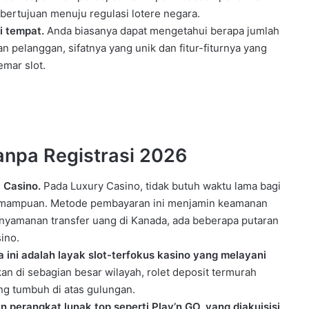
 bertujuan menuju regulasi lotere negara.
di tempat.
Anda biasanya dapat mengetahui berapa jumlah
 pelanggan, sifatnya yang unik dan fitur-fiturnya yang
mar slot.
anpa Registrasi 2026
 Casino.
Pada Luxury Casino, tidak butuh waktu lama bagi
kemampuan. Metode pembayaran ini menjamin keamanan
yamanan transfer uang di Kanada, ada beberapa putaran
ino.
ni adalah layak slot-terfokus kasino yang melayani
n di sebagian besar wilayah, rolet deposit termurah
ng tumbuh di atas gulungan.
perangkat lunak top seperti Play’n GO, yang diakuisisi