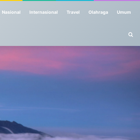
Nasional
Internasional
Travel
Olahraga
Umum
Se