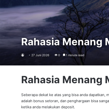
Rahasia Menang M
27 Juni 2026
0
1 minute read
Rahasia Menang M
Seberapa dekat ke atas yang bisa anda dapatkan, 
adalah bonus setoran, dan penghargaan bisa sanga
ketika anda melakukan deposit.