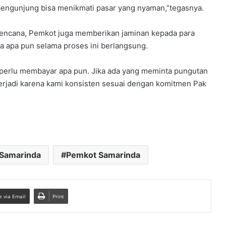
pengunjung bisa menikmati pasar yang nyaman,”tegasnya.
rencana, Pemkot juga memberikan jaminan kepada para
 apa pun selama proses ini berlangsung.
perlu membayar apa pun. Jika ada yang meminta pungutan
 terjadi karena kami konsisten sesuai dengan komitmen Pak
 Samarinda
Pemkot Samarinda
e via Email
Print