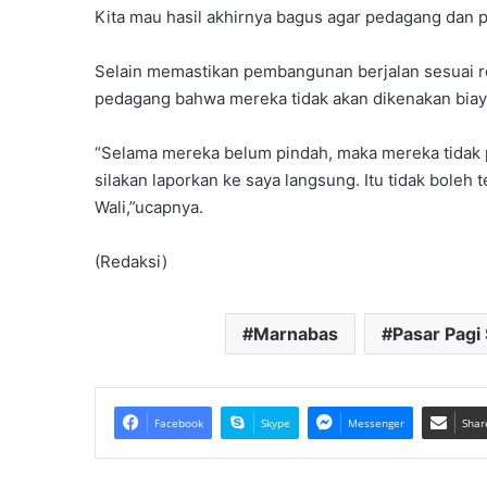
Kita mau hasil akhirnya bagus agar pedagang dan 
Selain memastikan pembangunan berjalan sesuai 
pedagang bahwa mereka tidak akan dikenakan biaya
“Selama mereka belum pindah, maka mereka tidak 
silakan laporkan ke saya langsung. Itu tidak boleh
Wali,”ucapnya.
(Redaksi)
Marnabas
Pasar Pagi
Facebook
Skype
Messenger
Shar