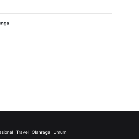
Bunga
asional
Travel
Olahraga
Umum