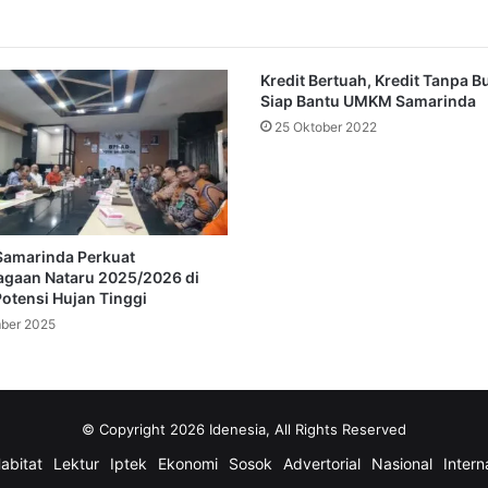
Kredit Bertuah, Kredit Tanpa 
Siap Bantu UMKM Samarinda
25 Oktober 2022
Samarinda Perkuat
agaan Nataru 2025/2026 di
otensi Hujan Tinggi
ber 2025
© Copyright 2026 Idenesia, All Rights Reserved
abitat
Lektur
Iptek
Ekonomi
Sosok
Advertorial
Nasional
Intern