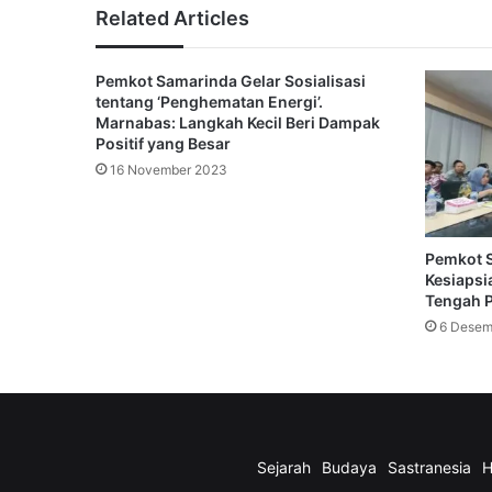
Related Articles
Pemkot Samarinda Gelar Sosialisasi
tentang ‘Penghematan Energi’.
Marnabas: Langkah Kecil Beri Dampak
Positif yang Besar
16 November 2023
Pemkot 
Kesiapsi
Tengah P
6 Desem
Sejarah
Budaya
Sastranesia
H