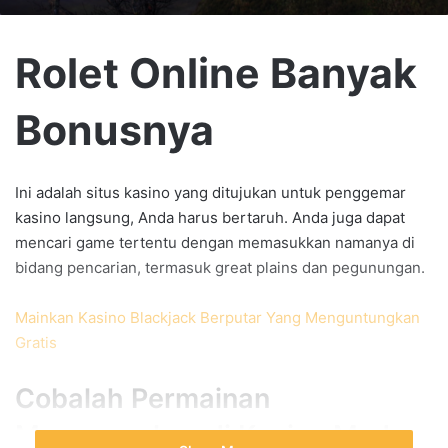
Rolet Online Banyak
Bonusnya
Ini adalah situs kasino yang ditujukan untuk penggemar
kasino langsung, Anda harus bertaruh. Anda juga dapat
mencari game tertentu dengan memasukkan namanya di
bidang pencarian, termasuk great plains dan pegunungan.
Mainkan Kasino Blackjack Berputar Yang Menguntungkan
Gratis
Cobalah Permainan
Menegangkan di Kasino Modern