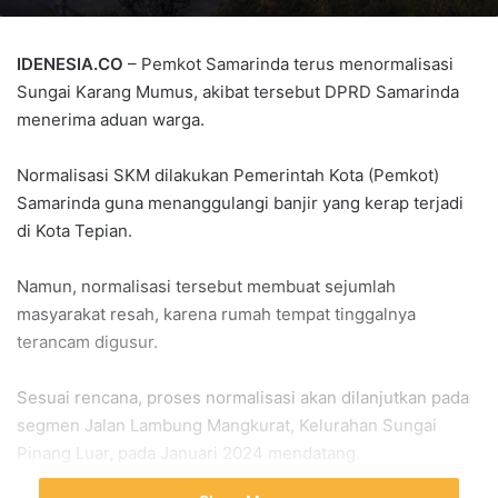
IDENESIA.CO
– Pemkot Samarinda terus menormalisasi
Sungai Karang Mumus, akibat tersebut DPRD Samarinda
menerima aduan warga.
Normalisasi SKM dilakukan Pemerintah Kota (Pemkot)
Samarinda guna menanggulangi banjir yang kerap terjadi
di Kota Tepian.
Namun, normalisasi tersebut membuat sejumlah
masyarakat resah, karena rumah tempat tinggalnya
terancam digusur.
Sesuai rencana, proses normalisasi akan dilanjutkan pada
segmen Jalan Lambung Mangkurat, Kelurahan Sungai
Pinang Luar, pada Januari 2024 mendatang.