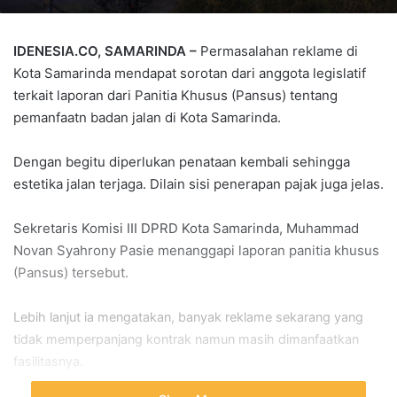
IDENESIA.CO, SAMARINDA –
Permasalahan reklame di
Kota Samarinda mendapat sorotan dari anggota legislatif
terkait laporan dari Panitia Khusus (Pansus) tentang
pemanfaatn badan jalan di Kota Samarinda.
Dengan begitu diperlukan penataan kembali sehingga
estetika jalan terjaga. Dilain sisi penerapan pajak juga jelas.
Sekretaris Komisi III DPRD Kota Samarinda, Muhammad
Novan Syahrony Pasie menanggapi laporan panitia khusus
(Pansus) tersebut.
Lebih lanjut ia mengatakan, banyak reklame sekarang yang
tidak memperpanjang kontrak namun masih dimanfaatkan
fasilitasnya.