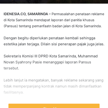
IDENESIA.CO, SAMARINDA –
Permasalahan penataan reklame
di Kota Samarinda mendapat laporan dari panitia khusus
(Pansus) tentang pemanfaatn badan jalan di Kota Samarinda.
Dengan begitu diperlukan penataan kembali sehingga
estetika jalan terjaga. Dilain sisi penerapan pajak juga jelas.
Sekretaris Komisi III DPRD Kota Samarinda, Muhammad
Novan Syahrony Pasie menanggapi laporan Pansus
tersebut.
Lebih lanjut ia mengatakan, banyak reklame sekarang yang
tidak memperpanjang kontrak namun masih dimanfaatkan
fasilitasnya.
“Reklame sekarang banyak yang tidak perpanjang