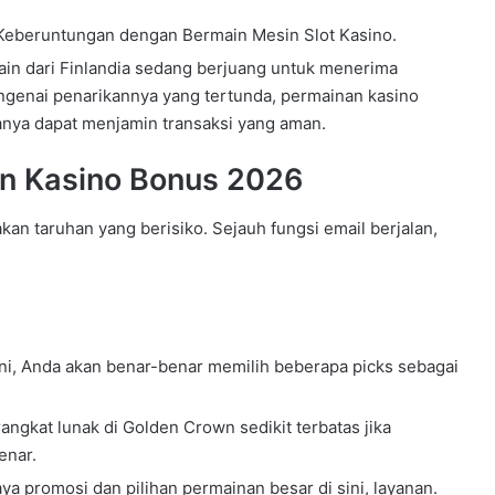
eberuntungan dengan Bermain Mesin Slot Kasino.
in dari Finlandia sedang berjuang untuk menerima
engenai penarikannya yang tertunda, permainan kasino
nya dapat menjamin transaksi yang aman.
an Kasino Bonus 2026
akan taruhan yang berisiko. Sejauh fungsi email berjalan,
ni, Anda akan benar-benar memilih beberapa picks sebagai
ngkat lunak di Golden Crown sedikit terbatas jika
enar.
ya promosi dan pilihan permainan besar di sini, layanan.