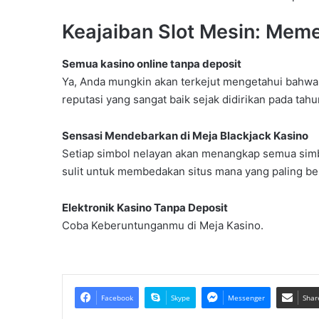
Keajaiban Slot Mesin: Mem
Semua kasino online tanpa deposit
Ya, Anda mungkin akan terkejut mengetahui bahwa
reputasi yang sangat baik sejak didirikan pada tah
Sensasi Mendebarkan di Meja Blackjack Kasino
Setiap simbol nelayan akan menangkap semua simb
sulit untuk membedakan situs mana yang paling b
Elektronik Kasino Tanpa Deposit
Coba Keberuntunganmu di Meja Kasino.
Facebook
Skype
Messenger
Shar