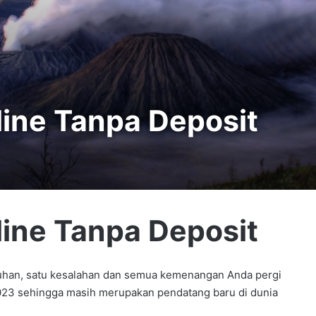
ine Tanpa Deposit
ine Tanpa Deposit
ruhan, satu kesalahan dan semua kemenangan Anda pergi
2023 sehingga masih merupakan pendatang baru di dunia