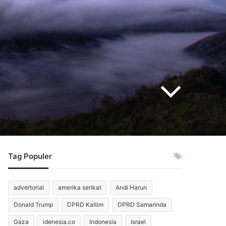
Tag Populer
advertorial
amerika serikat
Andi Harun
Donald Trump
DPRD Kaltim
DPRD Samarinda
Gaza
idenesia.co
Indonesia
Israel