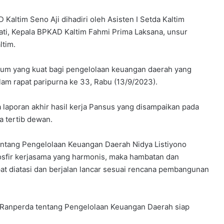
Kaltim Seno Aji dihadiri oleh Asisten I Setda Kaltim
ti, Kepala BPKAD Kaltim Fahmi Prima Laksana, unsur
ltim.
kum yang kuat bagi pengelolaan keuangan daerah yang
dalam rapat paripurna ke 33, Rabu (13/9/2023).
laporan akhir hasil kerja Pansus yang disampaikan pada
a tertib dewan.
ntang Pengelolaan Keuangan Daerah Nidya Listiyono
fir kerjasama yang harmonis, maka hambatan dan
t diatasi dan berjalan lancar sesuai rencana pembangunan
 Ranperda tentang Pengelolaan Keuangan Daerah siap