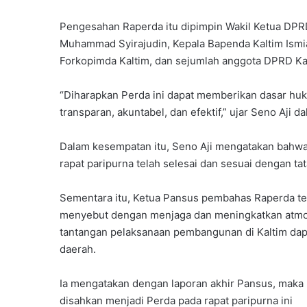
Pengesahan Raperda itu dipimpin Wakil Ketua DPRD 
Muhammad Syirajudin, Kepala Bapenda Kaltim Ismia
Forkopimda Kaltim, dan sejumlah anggota DPRD Ka
“Diharapkan Perda ini dapat memberikan dasar hu
transparan, akuntabel, dan efektif,” ujar Seno Aji 
Dalam kesempatan itu, Seno Aji mengatakan bahwa 
rapat paripurna telah selesai dan sesuai dengan tat
Sementara itu, Ketua Pansus pembahas Raperda te
menyebut dengan menjaga dan meningkatkan atmos
tantangan pelaksanaan pembangunan di Kaltim dapa
daerah.
Ia mengatakan dengan laporan akhir Pansus, maka
disahkan menjadi Perda pada rapat paripurna ini