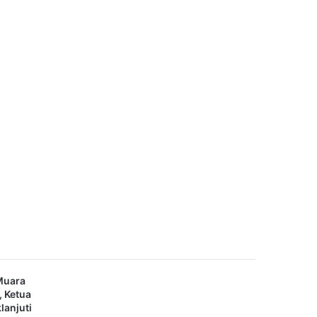
Muara
 Ketua
lanjuti