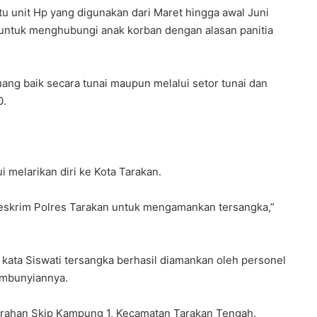
u unit Hp yang digunakan dari Maret hingga awal Juni
untuk menghubungi anak korban dengan alasan panitia
uang baik secara tunai maupun melalui setor tunai dan
0.
i melarikan diri ke Kota Tarakan.
eskrim Polres Tarakan untuk mengamankan tersangka,”
 kata Siswati tersangka berhasil diamankan oleh personel
embunyiannya.
urahan Skip Kampung 1, Kecamatan Tarakan Tengah.