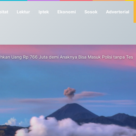
itat
Lektur
Iptek
Ekonomi
Sosok
Advertorial
ahkan Uang Rp 766 Juta demi Anaknya Bisa Masuk Polisi tanpa Tes