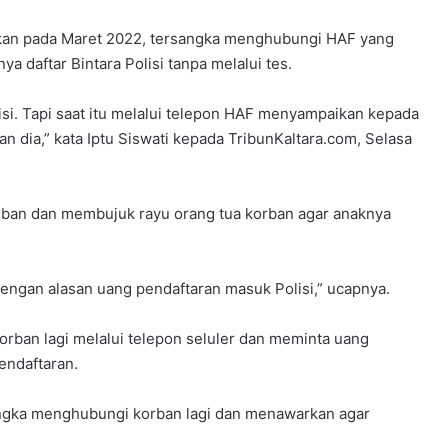
akan pada Maret 2022, tersangka menghubungi HAF yang
daftar Bintara Polisi tanpa melalui tes.
lisi. Tapi saat itu melalui telepon HAF menyampaikan kepada
 dia,” kata Iptu Siswati kepada TribunKaltara.com, Selasa
ban dan membujuk rayu orang tua korban agar anaknya
engan alasan uang pendaftaran masuk Polisi,” ucapnya.
rban lagi melalui telepon seluler dan meminta uang
endaftaran.
rsangka menghubungi korban lagi dan menawarkan agar