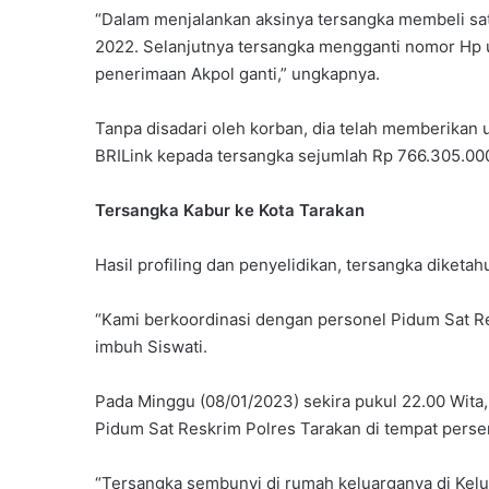
“Dalam menjalankan aksinya tersangka membeli sat
2022. Selanjutnya tersangka mengganti nomor Hp 
penerimaan Akpol ganti,” ungkapnya.
Tanpa disadari oleh korban, dia telah memberikan 
BRILink kepada tersangka sejumlah Rp 766.305.00
Tersangka Kabur ke Kota Tarakan
Hasil profiling dan penyelidikan, tersangka diketahu
“Kami berkoordinasi dengan personel Pidum Sat R
imbuh Siswati.
Pada Minggu (08/01/2023) sekira pukul 22.00 Wita,
Pidum Sat Reskrim Polres Tarakan di tempat pers
“Tersangka sembunyi di rumah keluarganya di Kel