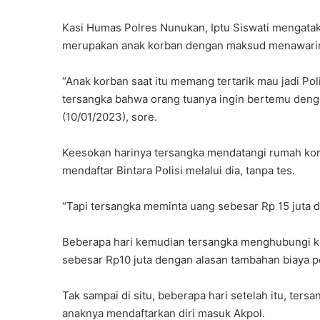
Kasi Humas Polres Nunukan, Iptu Siswati mengat
merupakan anak korban dengan maksud menawarinya 
“Anak korban saat itu memang tertarik mau jadi Po
tersangka bahwa orang tuanya ingin bertemu dengan
(10/01/2023), sore.
Keesokan harinya tersangka mendatangi rumah kor
mendaftar Bintara Polisi melalui dia, tanpa tes.
“Tapi tersangka meminta uang sebesar Rp 15 juta d
Beberapa hari kemudian tersangka menghubungi ko
sebesar Rp10 juta dengan alasan tambahan biaya p
Tak sampai di situ, beberapa hari setelah itu, te
anaknya mendaftarkan diri masuk Akpol.