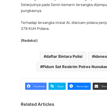
Selanjutnya pada Senin kemarin tersangka dijempu
pungkasnya.
Terhadap tersangka inisial AL diancam pidana pen
378 KUH Pidana.
(Redaksi)
daftar Bintara Polisi
idenes
Pidum Sat Reskrim Polres Nunuka
Facebook
Skype
Messenger
Shar
Related Articles