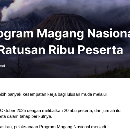
rogram Magang Nasion
 Ratusan Ribu Peserta
ead
ih banyak kesempatan kerja bagi lulusan muda melalui 
ktober 2025 dengan melibatkan 20 ribu peserta, dan jumlah itu 
rta dalam tahap berikutnya.
gaskan, pelaksanaan Program Magang Nasional menjadi 