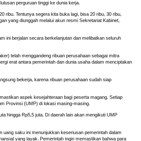
lusan perguruan tinggi ke dunia kerja.
ibu. Tentunya segera kita buka lagi, bisa 20 ribu, 30 ribu, 
gan yang diunggah melalui akun resmi Sekretariat Kabinet, 
ini berjalan secara berkelanjutan dan melibatkan seluruh 
er) telah menggandeng ribuan perusahaan sebagai mitra 
rgi erat antara pemerintah dan dunia usaha dalam menciptakan 
langsung bekerja, karena ribuan perusahaan sudah siap 
mastikan aspek kesejahteraan bagi peserta magang. Setiap 
m Provinsi (UMP) di lokasi masing-masing.
ta hingga Rp5,5 juta. Di daerah lain akan mengikuti UMP 
uang saku ini menunjukkan keseriusan pemerintah dalam 
nsial yang layak. Pemerintah ingin memastikan bahwa para 