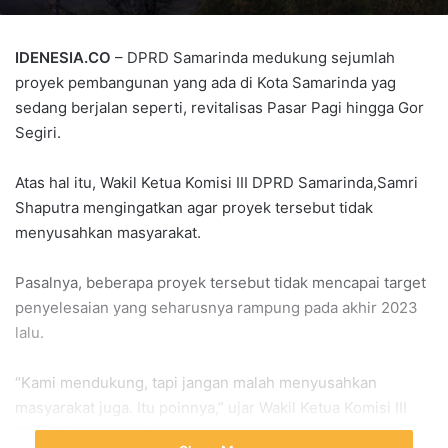
IDENESIA.CO
– DPRD Samarinda medukung sejumlah
proyek pembangunan yang ada di Kota Samarinda yag
sedang berjalan seperti, revitalisas Pasar Pagi hingga Gor
Segiri.
Atas hal itu, Wakil Ketua Komisi III DPRD Samarinda,Samri
Shaputra mengingatkan agar proyek tersebut tidak
menyusahkan masyarakat.
Pasalnya, beberapa proyek tersebut tidak mencapai target
penyelesaian yang seharusnya rampung pada akhir 2023
lalu.
“Kami mendukung, tapi jangan malah menyusahkan
masyarakat juga. Itu poinnya,” ujar Wakil Ketua Komisi III
DPRD Samarinda itu.