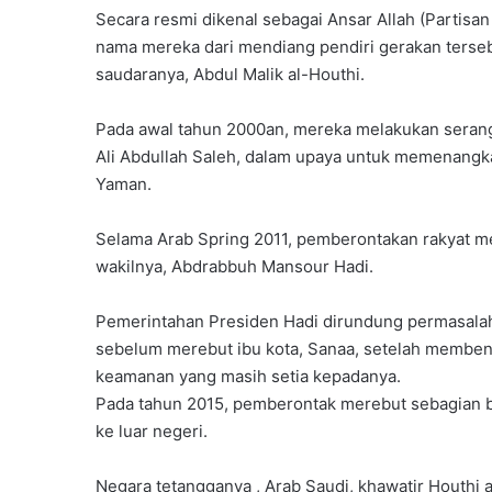
Secara resmi dikenal sebagai Ansar Allah (Partis
nama mereka dari mendiang pendiri gerakan terseb
saudaranya, Abdul Malik al-Houthi.
Pada awal tahun 2000an, mereka melakukan seran
Ali Abdullah Saleh, dalam upaya untuk memenangkan
Yaman.
Selama Arab Spring 2011, pemberontakan rakyat 
wakilnya, Abdrabbuh Mansour Hadi.
Pemerintahan Presiden Hadi dirundung permasalah
sebelum merebut ibu kota, Sanaa, setelah membent
keamanan yang masih setia kepadanya.
Pada tahun 2015, pemberontak merebut sebagian b
ke luar negeri.
Negara tetangganya , Arab Saudi, khawatir Houthi 