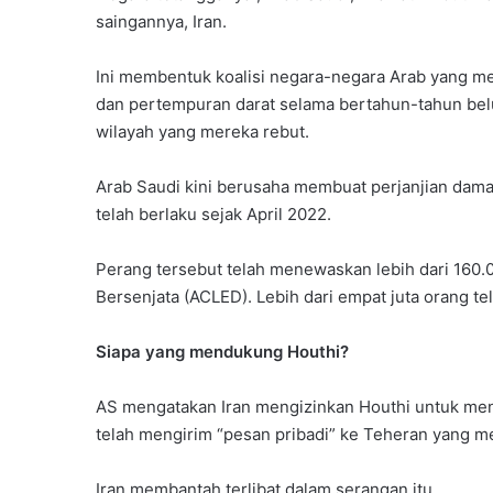
saingannya, Iran.
Ini membentuk koalisi negara-negara Arab yang m
dan pertempuran darat selama bertahun-tahun bel
wilayah yang mereka rebut.
Arab Saudi kini berusaha membuat perjanjian dama
telah berlaku sejak April 2022.
Perang tersebut telah menewaskan lebih dari 160.0
Bersenjata (ACLED). Lebih dari empat juta orang t
Siapa yang mendukung Houthi?
AS mengatakan Iran mengizinkan Houthi untuk men
telah mengirim “pesan pribadi” ke Teheran yang m
Iran membantah terlibat dalam serangan itu.