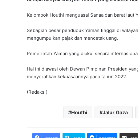
Kelompok Houthi menguasai Sanaa dan barat laut Y
Sebagian besar penduduk Yaman tinggal di wilayah
mengumpulkan pajak dan mencetak uang.
Pemerintah Yaman yang diakui secara internasional
Hal ini diawasi oleh Dewan Pimpinan Presiden ya
menyerahkan kekuasaannya pada tahun 2022.
(Redaksi)
Houthi
Jalur Gaza
Facebook
Skype
Messenger
Shar