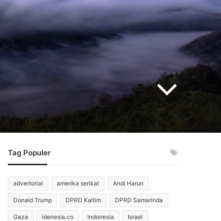
Tag Populer
advertorial
amerika serikat
Andi Harun
Donald Trump
DPRD Kaltim
DPRD Samarinda
Gaza
idenesia.co
Indonesia
Israel