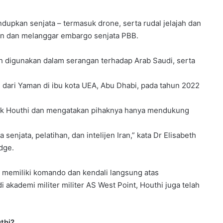
upkan senjata – termasuk drone, serta rudal jelajah dan
man dan melanggar embargo senjata PBB.
h digunakan dalam serangan terhadap Arab Saudi, serta
dari Yaman di ibu kota UEA, Abu Dhabi, pada tahun 2022
k Houthi dan mengatakan pihaknya hanya mendukung
 senjata, pelatihan, dan intelijen Iran,” kata Dr Elisabeth
dge.
 memiliki komando dan kendali langsung atas
akademi militer militer AS West Point, Houthi juga telah
thi?