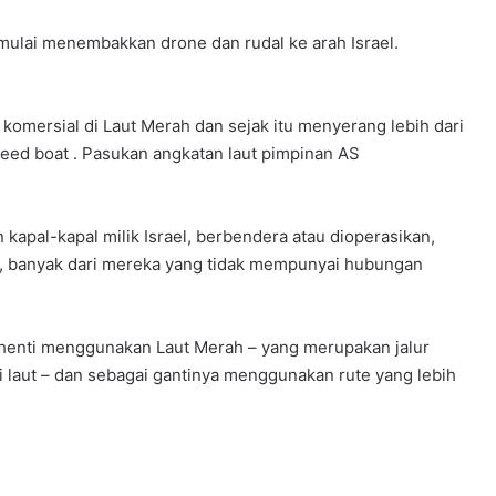
mulai menembakkan drone dan rudal ke arah Israel.
omersial di Laut Merah dan sejak itu menyerang lebih dari
speed boat . Pasukan angkatan laut pimpinan AS
pal-kapal milik Israel, berbendera atau dioperasikan,
, banyak dari mereka yang tidak mempunyai hubungan
henti menggunakan Laut Merah – yang merupakan jalur
i laut – dan sebagai gantinya menggunakan rute yang lebih