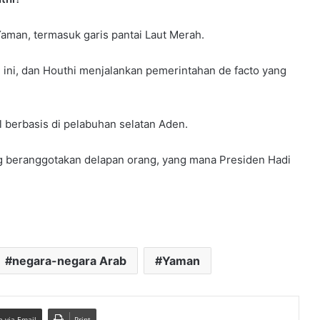
aman, termasuk garis pantai Laut Merah.
 ini, dan Houthi menjalankan pemerintahan de facto yang
 berbasis di pelabuhan selatan Aden.
ng beranggotakan delapan orang, yang mana Presiden Hadi
negara-negara Arab
Yaman
e via Email
Print