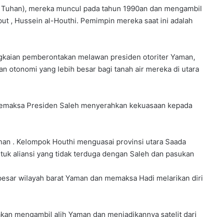
an Tuhan), mereka muncul pada tahun 1990an dan mengambil
ut , Hussein al-Houthi. Pemimpin mereka saat ini adalah
gkaian pemberontakan melawan presiden otoriter Yaman,
 otonomi yang lebih besar bagi tanah air mereka di utara
memaksa Presiden Saleh menyerahkan kekuasaan kepada
an . Kelompok Houthi menguasai provinsi utara Saada
uk aliansi yang tidak terduga dengan Saleh dan pasukan
esar wilayah barat Yaman dan memaksa Hadi melarikan diri
akan mengambil alih Yaman dan menjadikannya satelit dari