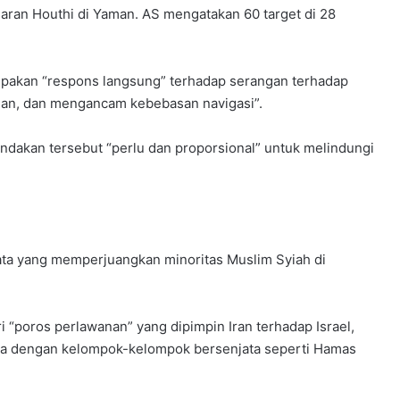
aran Houthi di Yaman. AS mengatakan 60 target di 28
pakan “respons langsung” terhadap serangan terhadap
an, dan mengancam kebebasan navigasi”.
ndakan tersebut “perlu dan proporsional” untuk melindungi
ata yang memperjuangkan minoritas Muslim Syiah di
 “poros perlawanan” yang dipimpin Iran terhadap Israel,
ma dengan kelompok-kelompok bersenjata seperti Hamas