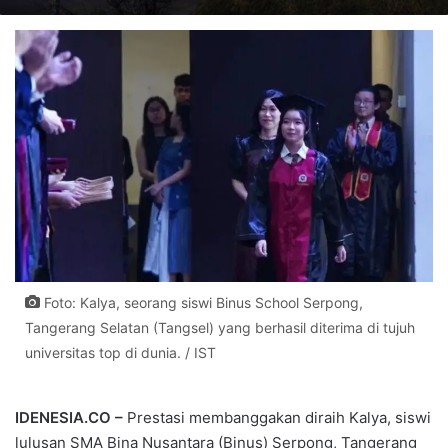
Foto: Kalya, seorang siswi Binus School Serpong,
Tangerang Selatan (Tangsel) yang berhasil diterima di tujuh
universitas top di dunia. / IST
IDENESIA.CO –
Prestasi membanggakan diraih Kalya, siswi
lulusan SMA Bina Nusantara (Binus) Serpong, Tangerang