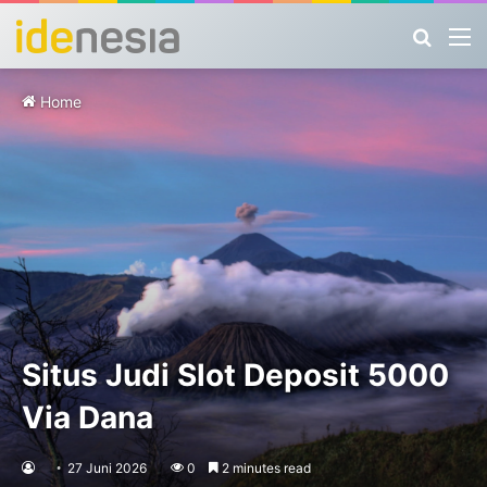
Search
M
Home
Situs Judi Slot Deposit 5000
Via Dana
27 Juni 2026
0
2 minutes read