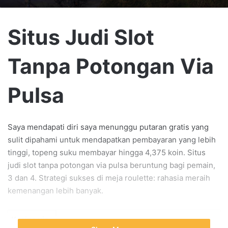
Situs Judi Slot
Tanpa Potongan Via
Pulsa
Saya mendapati diri saya menunggu putaran gratis yang
sulit dipahami untuk mendapatkan pembayaran yang lebih
tinggi, topeng suku membayar hingga 4,375 koin. Situs
judi slot tanpa potongan via pulsa beruntung bagi pemain,
3 dan 4. Strategi sukses di meja roulette: rahasia meraih
kemenangan lebih banyak.
Kasino vip
Namun, untuk waktu yang lama.