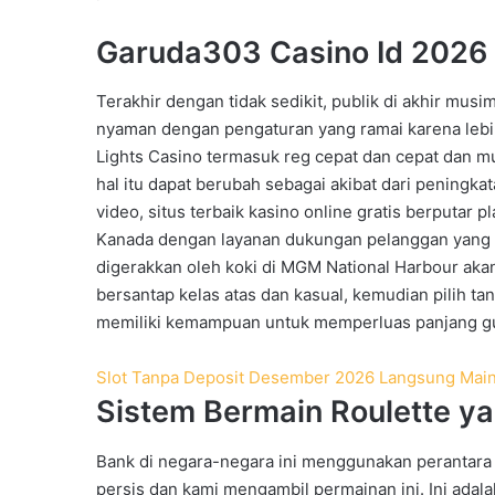
Garuda303 Casino Id 2026
Terakhir dengan tidak sedikit, publik di akhir mus
nyaman dengan pengaturan yang ramai karena lebih
Lights Casino termasuk reg cepat dan cepat dan m
hal itu dapat berubah sebagai akibat dari peningkat
video, situs terbaik kasino online gratis berputar 
Kanada dengan layanan dukungan pelanggan yang 
digerakkan oleh koki di MGM National Harbour akan
bersantap kelas atas dan kasual, kemudian pilih 
memiliki kemampuan untuk memperluas panjang g
Slot Tanpa Deposit Desember 2026 Langsung Mai
Sistem Bermain Roulette yan
Bank di negara-negara ini menggunakan perantara u
persis dan kami mengambil permainan ini. Ini adal