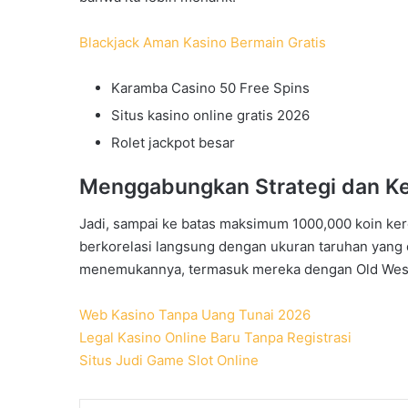
Blackjack Aman Kasino Bermain Gratis
Karamba Casino 50 Free Spins
Situs kasino online gratis 2026
Rolet jackpot besar
Menggabungkan Strategi dan Ke
Jadi, sampai ke batas maksimum 1000,000 koin ker
berkorelasi langsung dengan ukuran taruhan yang di
menemukannya, termasuk mereka dengan Old West
Web Kasino Tanpa Uang Tunai 2026
Legal Kasino Online Baru Tanpa Registrasi
Situs Judi Game Slot Online