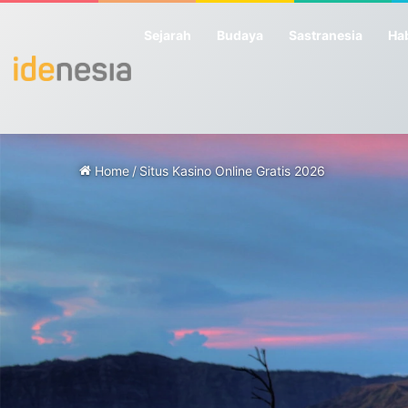
Sejarah
Budaya
Sastranesia
Hab
Home
/
Situs Kasino Online Gratis 2026