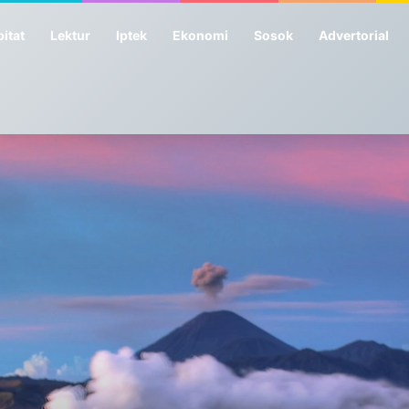
itat
Lektur
Iptek
Ekonomi
Sosok
Advertorial