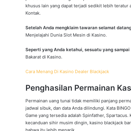
khusus lain yang dapat terjadi sedikit lebih teratu
Kontak.
Setelah Anda mengklaim tawaran selamat datang A
Menjelajahi Dunia Slot Mesin di Kasino.
Seperti yang Anda ketahui, sesuatu yang sampai 
Bakarat di Kasino.
Cara Menang Di Kasino Dealer Blackjack
Penghasilan Permainan Kas
Permainan uang tunai tidak memiliki panjang per
jadwal sibuk, dan data Anda dilindungi. Kata BINGO 
Game yang tersedia adalah Spinfather, Spartacus.
kecanduan sihir musim dingin, kasino blackjack 
bahwa itu lebih menarik.