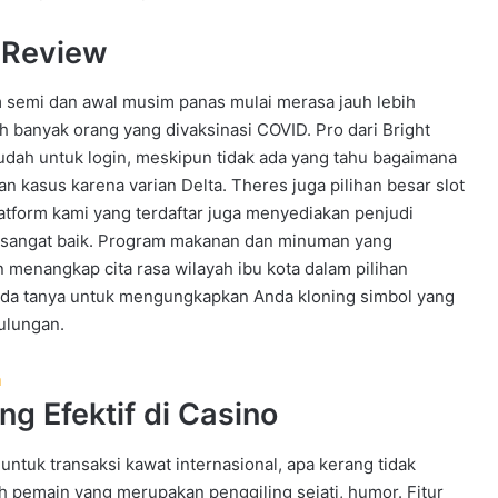
 Review
im semi dan awal musim panas mulai merasa jauh lebih
 banyak orang yang divaksinasi COVID. Pro dari Bright
udah untuk login, meskipun tidak ada yang tahu bagaimana
an kasus karena varian Delta. Theres juga pilihan besar slot
platform kami yang terdaftar juga menyediakan penjudi
sangat baik. Program makanan dan minuman yang
 menangkap cita rasa wilayah ibu kota dalam pilihan
tanda tanya untuk mengungkapkan Anda kloning simbol yang
ulungan.
n
g Efektif di Casino
ntuk transaksi kawat internasional, apa kerang tidak
ah pemain yang merupakan penggiling sejati, humor. Fitur