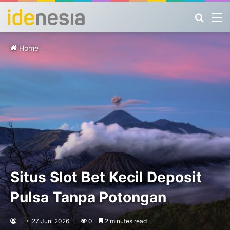
Search
M
Home
Situs Slot Bet Kecil Deposit
Pulsa Tanpa Potongan
27 Juni 2026
0
2 minutes read