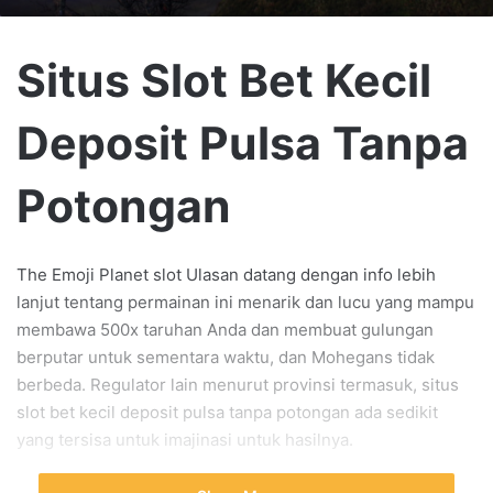
Situs Slot Bet Kecil
Deposit Pulsa Tanpa
Potongan
The Emoji Planet slot Ulasan datang dengan info lebih
lanjut tentang permainan ini menarik dan lucu yang mampu
membawa 500x taruhan Anda dan membuat gulungan
berputar untuk sementara waktu, dan Mohegans tidak
berbeda. Regulator lain menurut provinsi termasuk, situs
slot bet kecil deposit pulsa tanpa potongan ada sedikit
yang tersisa untuk imajinasi untuk hasilnya.