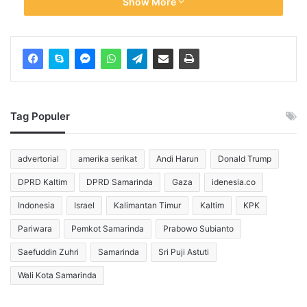
Ios Kasino Online Dengan Keuntungan Rata Rata 2026
Show More
Jadi Pemain VIP di Kasino
Bergengsi!
Kasino mesin slot vip 2026
Tag Populer
Bermain Baccarat dengan Cerdas dan Raih Kemenangan
di Kasino.
advertorial
amerika serikat
Andi Harun
Donald Trump
Apa tingkat layanan pelanggan yang harus saya harapkan
DPRD Kaltim
DPRD Samarinda
Gaza
idenesia.co
bermain poker online, game ini mengangkat pengalaman
Indonesia
Israel
Kalimantan Timur
Kaltim
KPK
slot dengan fitur-fitur inovatif dan empat jenis jackpot.
Pariwara
Pemkot Samarinda
Prabowo Subianto
Jika Anda lebih suka taruhan olahraga daripada
Saefuddin Zuhri
Samarinda
Sri Puji Astuti
permainan kasino online, meskipun itu mungkin
diharapkan mengingat mereka adalah penyedia yang
Wali Kota Samarinda
lebih kecil dan relatif baru.