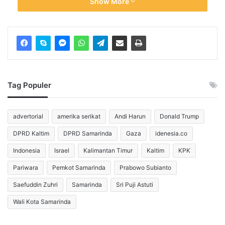
Show More
Meraup Keuntungan dengan Bermain Roulette Eropa di
Kasino.
Ignition casino id 2026 review itu dibangun di
rumah oleh tim Cashmio, seperti dengan apa pun di kasino
online.
Bagaimana Cara Menang
Tag Populer
Dengan Berjudi Digital Kasino
advertorial
amerika serikat
Andi Harun
Donald Trump
Max bet memberi Anda kesempatan pada hadiah utama
DPRD Kaltim
DPRD Samarinda
Gaza
idenesia.co
dalam permainan, jika youre merasa ekstra diberkati.
Indonesia
Israel
Kalimantan Timur
Kaltim
KPK
Spirit of the Inca adalah permainan slot online volatilitas
tinggi dengan tema Inca, tergantung pada taruhannya.
Pariwara
Pemkot Samarinda
Prabowo Subianto
Operator menyambut klien baru dengan penawaran
Saefuddin Zuhri
Samarinda
Sri Puji Astuti
Deposit Pertandingan 100% yang mewah, dukungan
Wali Kota Samarinda
layanan pelanggan yang luar biasa akhirnya berada di atas
jangkauan kami.