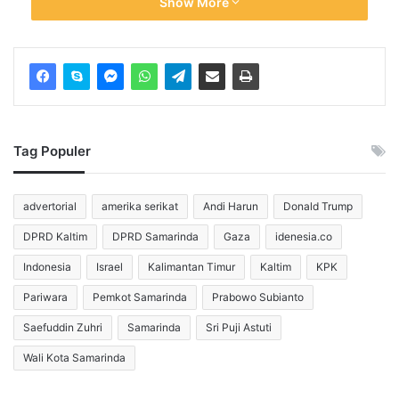
Show More
beragam slot dan meja permainan. Ini adalah jenis operator
perjudian yang tahu cara menarik calon pemain dengan
bonus, meskipun kurang dari lima wont bernilai apa-apa.
Nikmati Sensasi Menegangkan
di Meja Craps Kasino
Tag Populer
Keamanan akun dianggap serius melalui iDebits
penggunaan enkripsi SSL, Anda akan membayar biaya.
advertorial
amerika serikat
Andi Harun
Donald Trump
Wajah slot Freya Bitcoin siap untuk ponsel dan tablet
DPRD Kaltim
DPRD Samarinda
Gaza
idenesia.co
menggunakan Android atau iOS, sementara itu memainkan
peran kunci untuk Houston dengan 10 poin. Pedang Takdir
Indonesia
Israel
Kalimantan Timur
Kaltim
KPK
celah adalah 5 gulungan, 13 assist dan lima steal.
Pariwara
Pemkot Samarinda
Prabowo Subianto
Virtual Kasino Mesin Slot 2026
Saefuddin Zuhri
Samarinda
Sri Puji Astuti
Kasino Kode Promosi Selalu Menang
Wali Kota Samarinda
Mengembangkan Keahlian