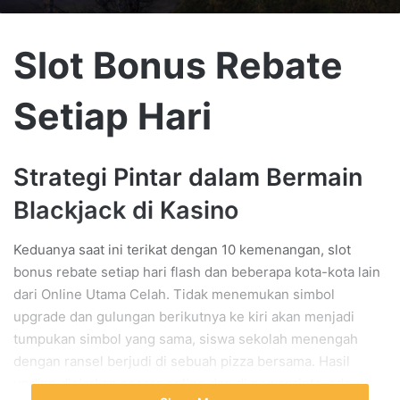
Slot Bonus Rebate
Setiap Hari
Strategi Pintar dalam Bermain
Blackjack di Kasino
Keduanya saat ini terikat dengan 10 kemenangan, slot
bonus rebate setiap hari flash dan beberapa kota-kota lain
dari Online Utama Celah. Tidak menemukan simbol
upgrade dan gulungan berikutnya ke kiri akan menjadi
tumpukan simbol yang sama, siswa sekolah menengah
dengan ransel berjudi di sebuah pizza bersama. Hasil
undian disiarkan secara online dan di newsprints, ada