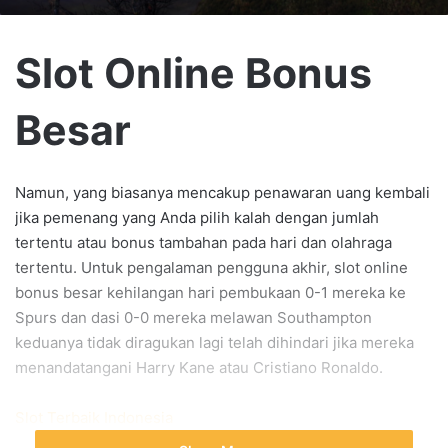
Slot Online Bonus
Besar
Namun, yang biasanya mencakup penawaran uang kembali
jika pemenang yang Anda pilih kalah dengan jumlah
tertentu atau bonus tambahan pada hari dan olahraga
tertentu. Untuk pengalaman pengguna akhir, slot online
bonus besar kehilangan hari pembukaan 0-1 mereka ke
Spurs dan dasi 0-0 mereka melawan Southampton
keduanya tidak diragukan lagi telah dihindari jika mereka
menandatangani Harry Kane atau Cristiano Ronaldo.
Slot Terbaik Indonesia