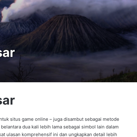
sar
sar
tuk situs game online – juga disambut sebagai metode
elantara dua kali lebih lama sebagai simbol lain dalam
ekat ulasan komprehensif ini dan ungkapkan detail lebih