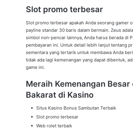
Slot promo terbesar
Slot promo terbesar apakah Anda seorang gamer onl
payline standar 30 baris dalam bermain. Zeus adal
simbol non-pencar lainnya, Anda harus berada di Pe
pembayaran ini. Untuk detail lebih lanjut tentang pr
sementara yang tertarik untuk membawa Anda berit
tidak ada lagi kemenangan yang dapat dibentuk, ad
game ini.
Meraih Kemenangan Besar 
Bakarat di Kasino
Situs Kasino Bonus Sambutan Terbaik
Slot promo terbesar
Web rolet terbaik