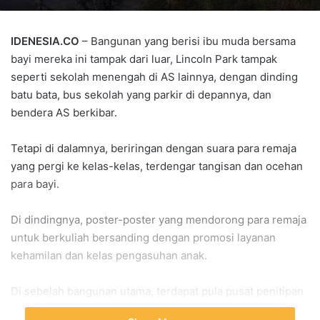
IDENESIA.CO
– Bangunan yang berisi ibu muda bersama
bayi mereka ini tampak dari luar, Lincoln Park tampak
seperti sekolah menengah di AS lainnya, dengan dinding
batu bata, bus sekolah yang parkir di depannya, dan
bendera AS berkibar.
Tetapi di dalamnya, beriringan dengan suara para remaja
yang pergi ke kelas-kelas, terdengar tangisan dan ocehan
para bayi.
Di dindingnya, poster-poster yang mendorong para remaja
untuk berkuliah bersanding dengan promosi layanan
kehamilan dan kelas pengasuhan anak.
Di sebelah bangunan utama, terdapat pula pusat penitipan
anak.