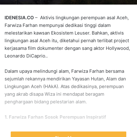
IDENESIA.CO
– Aktivis lingkungan perempuan asal Aceh,
Farwiza Farhan mempunyai dedikasi tinggi dalam
melestarikan kawsan Ekosistem Leuser. Bahkan, aktivis
lingkungan asal Aceh itu, diketahui pernah terlibat project
kerjasama film dokumenter dengan sang aktor Hollywood,
Leonardo DiCaprio..
Dalam upaya melindungi alam, Farwiza Farhan bersama
sejumlah rekannya mendirikan Yayasan Hutan, Alam dan
Lingkungan Aceh (HAkA). Atas dedikasinya, perempuan
yang akrab disapa Wiza ini mendapat beragam
penghargaan bidang pelestarian alam.
1. Farwiza Farhan Sosok Perempuan Inspiratif