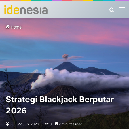
Search
M
Home
Strategi Blackjack Berputar
2026
27 Juni 2026
0
2 minutes read