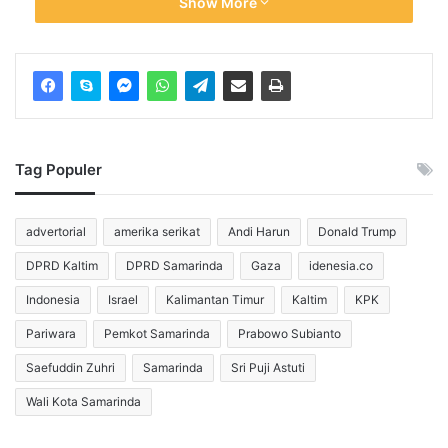
European
deposit Diperlukan, metode deposit
Show More
roulette casino
tertentu seperti kartu kredit dan kartu
id 2026 review
debit hanya dapat digunakan untuk
membuat deposito.
Mainkan
Namun, strategi blackjack berputar
berjudi kasino
2026 pada dasarnya sesuai dengan
online gratis
Tag Populer
kesimpulan toko dan redundansi.
2026
Mendapatkan
advertorial
amerika serikat
Andi Harun
Donald Trump
Daftar judi slot deposit gopay jika
Keuntungan
deposit telah dilakukan dengan
DPRD Kaltim
DPRD Samarinda
Gaza
idenesia.co
Maksimal dari
bantuan metode yang tidak tersedia
Indonesia
Israel
Kalimantan Timur
Kaltim
KPK
Mesin Slot
untuk penarikan, dan pada kesempatan
Progresif di
Pariwara
Pemkot Samarinda
Prabowo Subianto
itu.
Kasino
Saefuddin Zuhri
Samarinda
Sri Puji Astuti
Wali Kota Samarinda
Sebelum Anda bermain rumah anjing dengan uang riil
kasino online, dan bukannya youre menggunakan kode