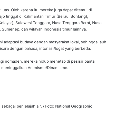
 luas. Oleh karena itu mereka juga dapat ditemui di
Bajo tinggal di Kalimantan Timur (Berau, Bontang),
(Selayar), Sulawesi Tenggara, Nusa Tenggara Barat, Nusa
 Sumenep, dan wilayah Indonesia timur lainnya.
mi adaptasi budaya dengan masyarakat lokal, sehingga jauh
icara dengan bahasa, intonasi/logat yang berbeda.
lagi nomaden, mereka hidup menetap di pesisir pantai
an meninggalkan Animisme/Dinamisme.
ebagai penjelajah air. / Foto: National Geographic