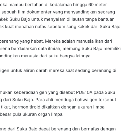
reka mampu bertahan di kedalaman hingga 60 meter
pat sebuah film dokumenter yang menyandingkan seorang
akek Suku Bajo untuk menyelam di lautan tanpa bantuan
ak kuat menahan nafas sebelum sang kakek dari Suku Bajo.
perenang yang hebat. Mereka adalah manusia ikan dari
arena berdasarkan data ilmiah, memang Suku Bajo memiliki
andingkan manusia dari suku bangsa lainnya.
sigen untuk aliran darah mereka saat sedang berenang di
enemukan keberadaan gen yang disebut PDE10A pada Suku
ng dari Suku Bajo. Para ahli menduga bahwa gen tersebut
tikut, hormon tiroid dikaitkan dengan ukuran limpa.
besar pula ukuran organ limpa.
ang dari Suku Bajo dapat berenang dan bernafas dengan