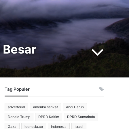
a Besar
Tag Populer
advertorial
amerika serikat
Andi Harun
Donald Trump
DPRD Kaltim
DPRD Samarinda
Gaza
idenesia.co
Indonesia
Israel