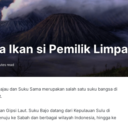
 Ikan si Pemilik Limp
utes read
Bajau dan Suku Sama merupakan salah satu suku bangsa di
.
n Gipsi Laut. Suku Bajo datang dari Kepulauan Sulu di
menuju ke Sabah dan berbagai wilayah Indonesia, hingga ke