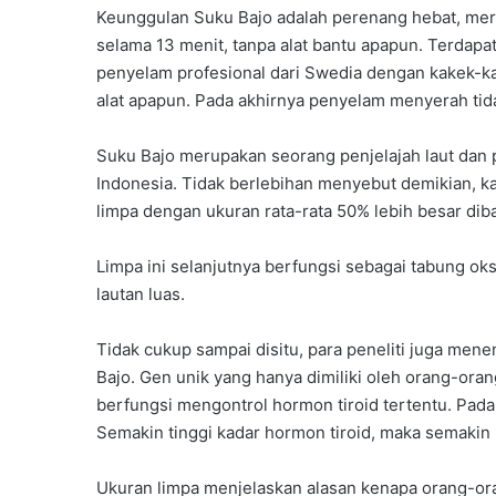
Keunggulan Suku Bajo adalah perenang hebat, me
selama 13 menit, tanpa alat bantu apapun. Terda
penyelam profesional dari Swedia dengan kakek-k
alat apapun. Pada akhirnya penyelam menyerah tid
Suku Bajo merupakan seorang penjelajah laut dan 
Indonesia. Tidak berlebihan menyebut demikian, k
limpa dengan ukuran rata-rata 50% lebih besar dib
Limpa ini selanjutnya berfungsi sebagai tabung ok
lautan luas.
Tidak cukup sampai disitu, para peneliti juga m
Bajo. Gen unik yang hanya dimiliki oleh orang-ora
berfungsi mengontrol hormon tiroid tertentu. Pada 
Semakin tinggi kadar hormon tiroid, maka semakin 
Ukuran limpa menjelaskan alasan kenapa orang-or