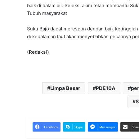
baik di dalam air. Seleksi alam telah membantu 
Tubuh masyarakat
Suku Bajo dapat merespon dengan baik ketinggian
di kedalaman laut akan menyebabkan pecahnya pe
(Redaksi)
Limpa Besar
PDE10A
pen
S
Facebook
Skype
Messenger
Shar