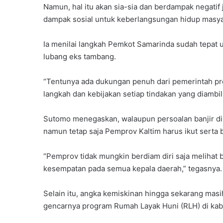
Namun, hal itu akan sia-sia dan berdampak negatif 
dampak sosial untuk keberlangsungan hidup masya
Ia menilai langkah Pemkot Samarinda sudah tepat
lubang eks tambang.
“Tentunya ada dukungan penuh dari pemerintah pro
langkah dan kebijakan setiap tindakan yang diambil,
Sutomo menegaskan, walaupun persoalan banjir di
namun tetap saja Pemprov Kaltim harus ikut serta be
“Pemprov tidak mungkin berdiam diri saja melihat 
kesempatan pada semua kepala daerah,” tegasnya.
Selain itu, angka kemiskinan hingga sekarang masi
gencarnya program Rumah Layak Huni (RLH) di kab