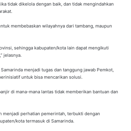
jika tidak dikelola dengan baik, dan tidak mengindahkan
rakat.
 untuk membebaskan wilayahnya dari tambang, maupun
vinsi, sehingga kabupaten/kota lain dapat mengikuti
” jelasnya.
 Samarinda menjadi tugas dan tanggung jawab Pemkot,
rinisiatif untuk bisa mencarikan solusi.
banjir di mana-mana lantas tidak memberikan bantuan dan
h menjadi perhatian pemerintah, terbukti dengan
upaten/kota termasuk di Samarinda.