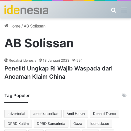
Search
M
Home
/
AB Solissan
AB Solissan
Redaksi Idenesia
13 Januari 2023
594
Peneliti Ungkap RI Wajib Waspada dari
Ancaman Klaim China
Tag Populer
advertorial
amerika serikat
Andi Harun
Donald Trump
DPRD Kaltim
DPRD Samarinda
Gaza
idenesia.co