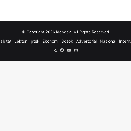
© Copyright 2026 Idenesia, All Rights Reserved
abitat
Lektur
Iptek
Ekonomi
Sosok
Advertorial
Nasional
Intern
RSS
Facebook
YouTube
Instagram