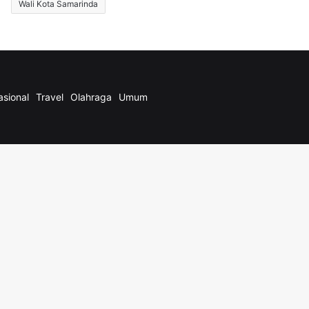
Wali Kota Samarinda
asional
Travel
Olahraga
Umum