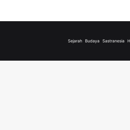
Sejarah
Budaya
Sastranesia
H