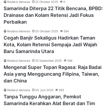
Redaksi Idenesia
22 Oktober 2025
0
Samarinda Diterpa 22 Titik Bencana, BPBD:
Drainase dan Kolam Retensi Jadi Fokus
Perbaikan
Redaksi Idenesia
20 Oktober 2025
594
Cegah Banjir Sekaligus Hadirkan Taman
Kota, Kolam Retensi Sempaja Jadi Wajah
Baru Samarinda Utara
Redaksi Idenesia
25 September 2025
596
Mengenal Super Topan Ragasa: Raja Badai
Asia yang Mengguncang Filipina, Taiwan,
dan China
Redaksi Idenesia
30 Juni 2025
593
Tanpa Tunggu Anggaran, Pemkot
Samarinda Kerahkan Alat Berat dan Tim