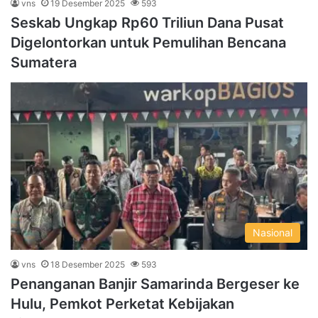
vns
19 Desember 2025
593
Seskab Ungkap Rp60 Triliun Dana Pusat
Digelontorkan untuk Pemulihan Bencana
Sumatera
Nasional
vns
18 Desember 2025
593
Penanganan Banjir Samarinda Bergeser ke
Hulu, Pemkot Perketat Kebijakan