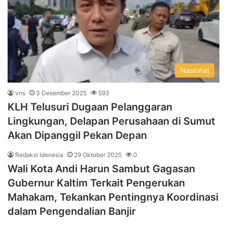
Nasional
vns
3 Desember 2025
593
KLH Telusuri Dugaan Pelanggaran
Lingkungan, Delapan Perusahaan di Sumut
Akan Dipanggil Pekan Depan
Redaksi Idenesia
29 Oktober 2025
0
Wali Kota Andi Harun Sambut Gagasan
Gubernur Kaltim Terkait Pengerukan
Mahakam, Tekankan Pentingnya Koordinasi
dalam Pengendalian Banjir