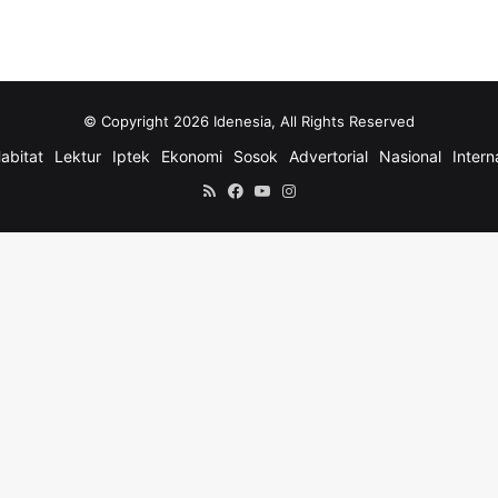
© Copyright 2026 Idenesia, All Rights Reserved
abitat
Lektur
Iptek
Ekonomi
Sosok
Advertorial
Nasional
Intern
RSS
Facebook
YouTube
Instagram