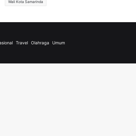
Wali Kota Samarinda
asional
Travel
Olahraga
Umum