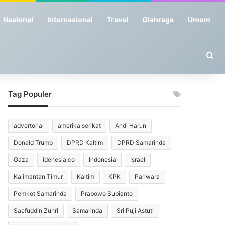
Nasional
Internasional
Travel
Olahraga
Umum
Se
Tag Populer
advertorial
amerika serikat
Andi Harun
Donald Trump
DPRD Kaltim
DPRD Samarinda
Gaza
idenesia.co
Indonesia
Israel
Kalimantan Timur
Kaltim
KPK
Pariwara
Pemkot Samarinda
Prabowo Subianto
Saefuddin Zuhri
Samarinda
Sri Puji Astuti