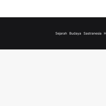
Sejarah
Budaya
Sastranesia
H