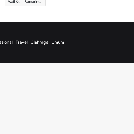
Wali Kota Samarinda
asional
Travel
Olahraga
Umum