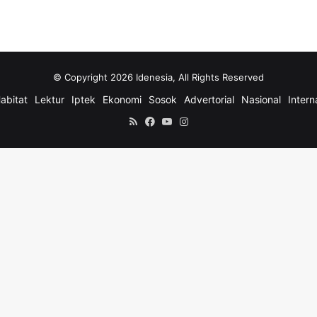
© Copyright 2026 Idenesia, All Rights Reserved
abitat
Lektur
Iptek
Ekonomi
Sosok
Advertorial
Nasional
Intern
RSS
Facebook
YouTube
Instagram