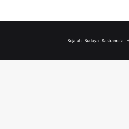
Sejarah
Budaya
Sastranesia
H