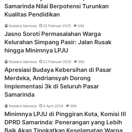
Samarinda Nilai Berpotensi Turunkan
Kualitas Pendidikan
Redaksi Idenesia
25 Februari 2025
594
Jasno Soroti Permasalahan Warga
Kelurahan Simpang Pasir: Jalan Rusak
hingga Minimnya LPJU
Redaksi Idenesia
23 Februari 2025
593
Apresiasi Budaya Kebersihan di Pasar
Merdeka, Andriansyah Dorong
Implementasi 3k di Seluruh Pasar
Samarinda
Redaksi Idenesia
4 April 2024
594
Minimnya LPJU di Pinggiran Kota, Komisi III
DPRD Samarinda: Penerangan yang Lebih
Baik Akan Tingkatkan Keselamatan Warga