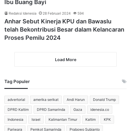
Ibu Buang Bayi
Redaksi Idenesia
28 Februari 2024
594
Anhar Sebut Kinerja KPU dan Bawaslu
telah Bekontribusi Besar dalam Kelancaran
Proses Pemilu 2024
Load More
Tag Populer
advertorial
amerika serikat
Andi Harun
Donald Trump
DPRD Kaltim
DPRD Samarinda
Gaza
idenesia.co
Indonesia
Israel
Kalimantan Timur
Kaltim
KPK
Pariwara
Pemkot Samarinda
Prabowo Subianto