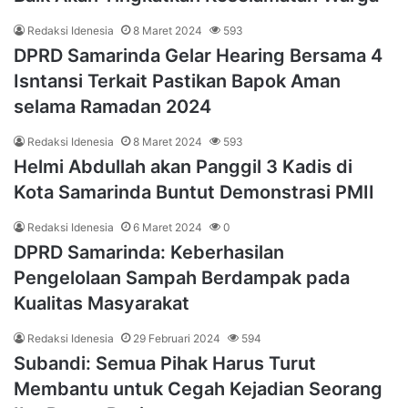
Redaksi Idenesia
8 Maret 2024
593
DPRD Samarinda Gelar Hearing Bersama 4
Isntansi Terkait Pastikan Bapok Aman
selama Ramadan 2024
Redaksi Idenesia
8 Maret 2024
593
Helmi Abdullah akan Panggil 3 Kadis di
Kota Samarinda Buntut Demonstrasi PMII
Redaksi Idenesia
6 Maret 2024
0
DPRD Samarinda: Keberhasilan
Pengelolaan Sampah Berdampak pada
Kualitas Masyarakat
Redaksi Idenesia
29 Februari 2024
594
Subandi: Semua Pihak Harus Turut
Membantu untuk Cegah Kejadian Seorang