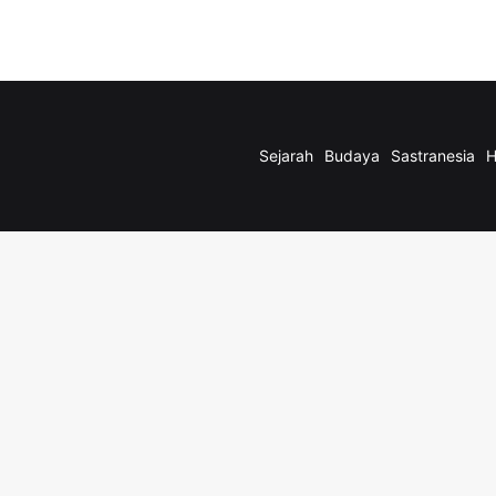
Sejarah
Budaya
Sastranesia
H