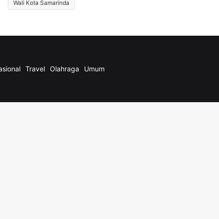
Wali Kota Samarinda
asional
Travel
Olahraga
Umum