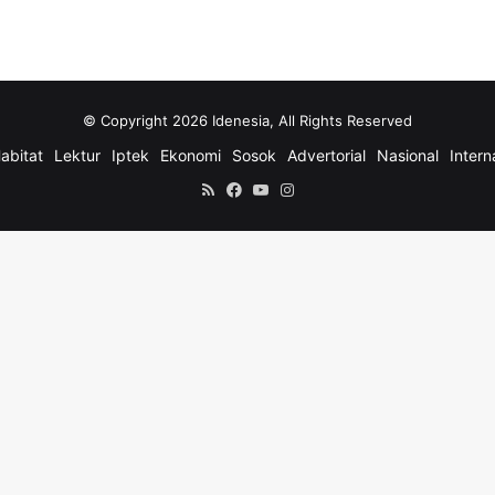
© Copyright 2026 Idenesia, All Rights Reserved
abitat
Lektur
Iptek
Ekonomi
Sosok
Advertorial
Nasional
Intern
RSS
Facebook
YouTube
Instagram