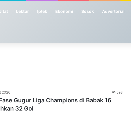
itat
Lektur
Iptek
Ekonomi
Sosok
Advertorial
t 2026
598
 Fase Gugur Liga Champions di Babak 16
ehkan 32 Gol