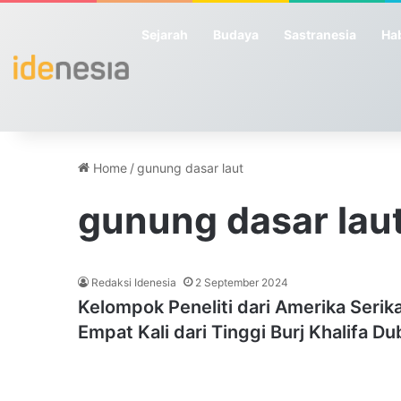
Sejarah
Budaya
Sastranesia
Hab
Home
/
gunung dasar laut
gunung dasar lau
Redaksi Idenesia
2 September 2024
Kelompok Peneliti dari Amerika Seri
Empat Kali dari Tinggi Burj Khalifa Du