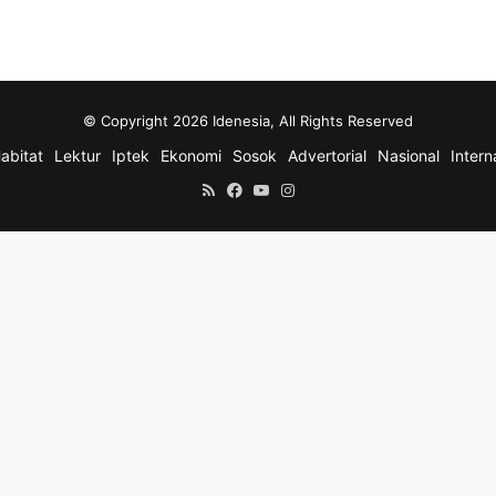
© Copyright 2026 Idenesia, All Rights Reserved
abitat
Lektur
Iptek
Ekonomi
Sosok
Advertorial
Nasional
Intern
RSS
Facebook
YouTube
Instagram