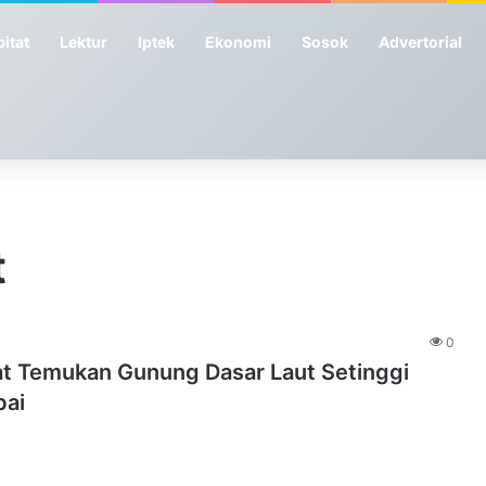
itat
Lektur
Iptek
Ekonomi
Sosok
Advertorial
t
0
kat Temukan Gunung Dasar Laut Setinggi
bai