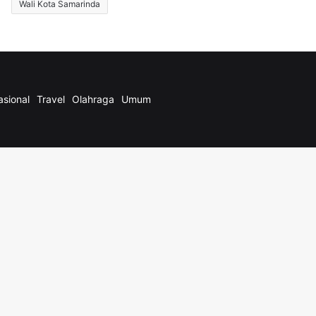
Wali Kota Samarinda
asional
Travel
Olahraga
Umum