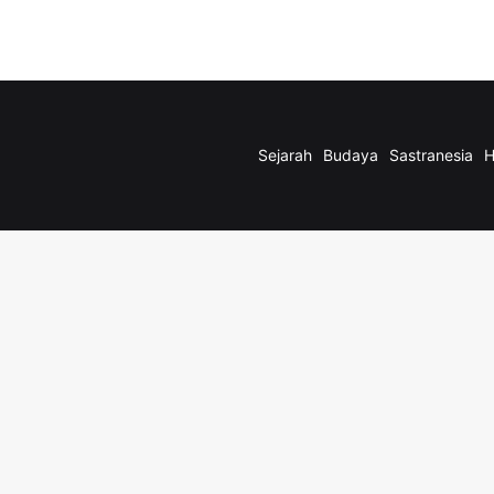
Sejarah
Budaya
Sastranesia
H