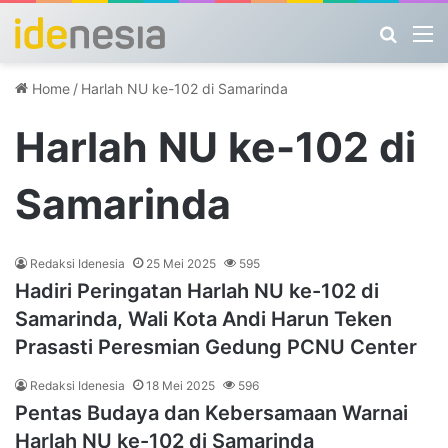
Search
M
Home
/
Harlah NU ke-102 di Samarinda
Harlah NU ke-102 di
Samarinda
Redaksi Idenesia
25 Mei 2025
595
Hadiri Peringatan Harlah NU ke-102 di
Samarinda, Wali Kota Andi Harun Teken
Prasasti Peresmian Gedung PCNU Center
Redaksi Idenesia
18 Mei 2025
596
Pentas Budaya dan Kebersamaan Warnai
Harlah NU ke-102 di Samarinda