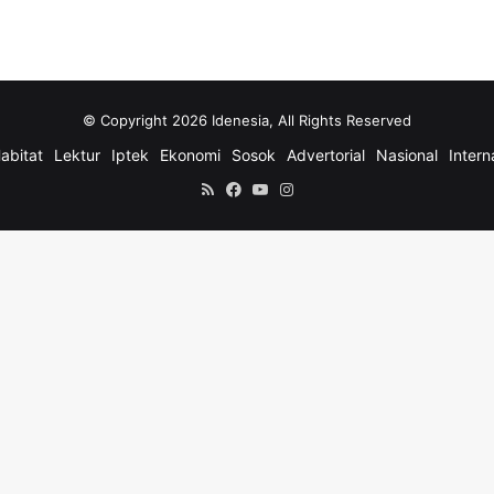
© Copyright 2026 Idenesia, All Rights Reserved
abitat
Lektur
Iptek
Ekonomi
Sosok
Advertorial
Nasional
Intern
RSS
Facebook
YouTube
Instagram