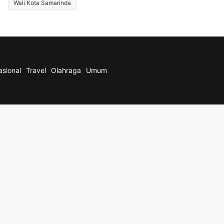
Wali Kota Samarinda
asional
Travel
Olahraga
Umum