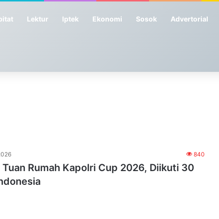
itat
Lektur
Iptek
Ekonomi
Sosok
Advertorial
2026
840
Tuan Rumah Kapolri Cup 2026, Diikuti 30
Indonesia