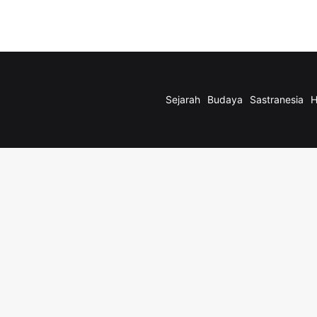
Sejarah
Budaya
Sastranesia
H