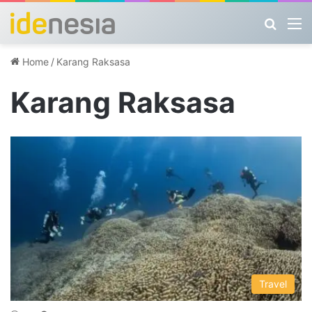
Search
M
Home
/
Karang Raksasa
Karang Raksasa
Travel