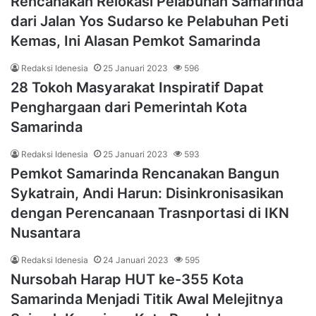
Rencanakan Relokasi Pelabuhan Samarinda
dari Jalan Yos Sudarso ke Pelabuhan Peti
Kemas, Ini Alasan Pemkot Samarinda
Redaksi Idenesia
25 Januari 2023
596
28 Tokoh Masyarakat Inspiratif Dapat
Penghargaan dari Pemerintah Kota
Samarinda
Redaksi Idenesia
25 Januari 2023
593
Pemkot Samarinda Rencanakan Bangun
Sykatrain, Andi Harun: Disinkronisasikan
dengan Perencanaan Trasnportasi di IKN
Nusantara
Redaksi Idenesia
24 Januari 2023
595
Nursobah Harap HUT ke-355 Kota
Samarinda Menjadi Titik Awal Melejitnya