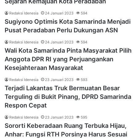
Sejarah Kemajuan Kota Peradaban
Redaksi Idenesia
24 Januari 2023
594
Sugiyono Optimis Kota Samarinda Menjadi
Pusat Peradaban Perlu Dukungan ASN
Redaksi Idenesia
24 Januari 2023
594
Wali Kota Samarinda Pinta Masyarakat Pilih
Anggota DPR RI yang Perjuangankan
Kesejahteraan Masyarakat
Redaksi Idenesia
23 Januari 2023
593
Terjadi Lakantas Truk Bermuatan Besar
Terguling di Bukit Pinang, DPRD Samarinda
Respon Cepat
Redaksi Idenesia
23 Januari 2023
595
Sororti Keberadaan Ruang Terbuka Hijau,
Anhar: Fungsi RTH Porsinya Harus Sesuai