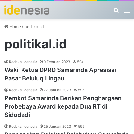
Search
M
Home
/
politikal.id
politikal.id
Redaksi Idenesia
9 Februari 2023
594
Wakil Ketua DPRD Samarinda Apresiasi
Pasar Beluluq Lingau
Redaksi Idenesia
27 Januari 2023
595
Pemkot Samarinda Berikan Penghargaan
Probebaya Award kepada Dua RT di
Sidodadi
Redaksi Idenesia
25 Januari 2023
599