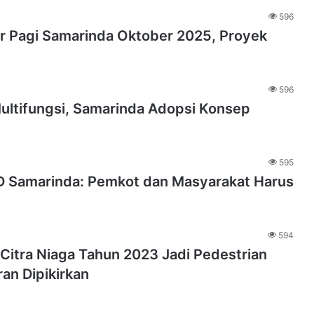
596
r Pagi Samarinda Oktober 2025, Proyek
596
Multifungsi, Samarinda Adopsi Konsep
595
RD Samarinda: Pemkot dan Masyarakat Harus
594
Citra Niaga Tahun 2023 Jadi Pedestrian
ran Dipikirkan