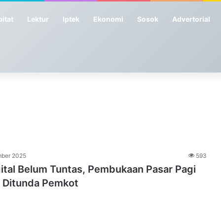
itat
Lektur
Iptek
Ekonomi
Sosok
Advertorial
mber 2025
593
ital Belum Tuntas, Pembukaan Pasar Pagi
 Ditunda Pemkot