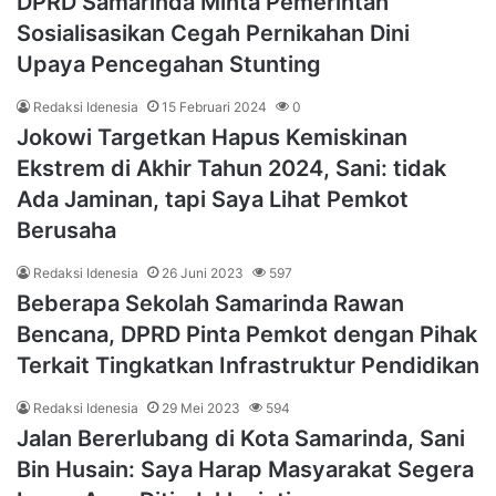
DPRD Samarinda Minta Pemerintah
Sosialisasikan Cegah Pernikahan Dini
Upaya Pencegahan Stunting
Redaksi Idenesia
15 Februari 2024
0
Jokowi Targetkan Hapus Kemiskinan
Ekstrem di Akhir Tahun 2024, Sani: tidak
Ada Jaminan, tapi Saya Lihat Pemkot
Berusaha
Redaksi Idenesia
26 Juni 2023
597
Beberapa Sekolah Samarinda Rawan
Bencana, DPRD Pinta Pemkot dengan Pihak
Terkait Tingkatkan Infrastruktur Pendidikan
Redaksi Idenesia
29 Mei 2023
594
Jalan Bererlubang di Kota Samarinda, Sani
Bin Husain: Saya Harap Masyarakat Segera