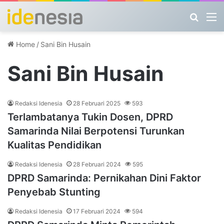
Search
M
Home
/
Sani Bin Husain
Sani Bin Husain
Redaksi Idenesia
28 Februari 2025
593
Terlambatanya Tukin Dosen, DPRD
Samarinda Nilai Berpotensi Turunkan
Kualitas Pendidikan
Redaksi Idenesia
28 Februari 2024
595
DPRD Samarinda: Pernikahan Dini Faktor
Penyebab Stunting
Redaksi Idenesia
17 Februari 2024
594