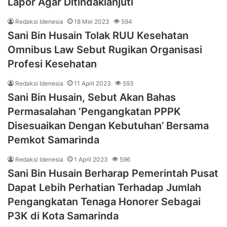
Lapor Agar Ditindaklanjuti
Redaksi Idenesia
18 Mei 2023
594
Sani Bin Husain Tolak RUU Kesehatan
Omnibus Law Sebut Rugikan Organisasi
Profesi Kesehatan
Redaksi Idenesia
11 April 2023
593
Sani Bin Husain, Sebut Akan Bahas
Permasalahan ‘Pengangkatan PPPK
Disesuaikan Dengan Kebutuhan’ Bersama
Pemkot Samarinda
Redaksi Idenesia
1 April 2023
596
Sani Bin Husain Berharap Pemerintah Pusat
Dapat Lebih Perhatian Terhadap Jumlah
Pengangkatan Tenaga Honorer Sebagai
P3K di Kota Samarinda