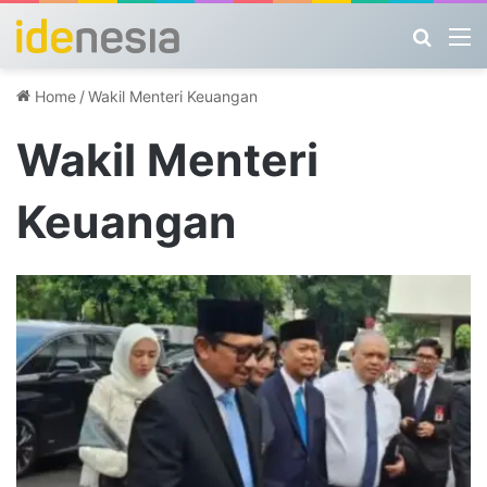
Search
M
Home
/
Wakil Menteri Keuangan
Wakil Menteri
Keuangan