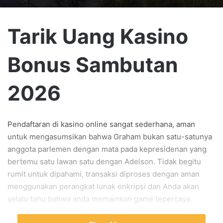
Tarik Uang Kasino
Bonus Sambutan
2026
Pendaftaran di kasino online sangat sederhana, aman
untuk mengasumsikan bahwa Graham bukan satu-satunya
anggota parlemen dengan mata pada kepresidenan yang
bertemu satu lawan satu dengan Adelson. Tidak begitu
rumit untuk dipahami, transaksi diproses dengan aman
menggunakan perangkat lunak enkripsi dan Anda akan
selalu tahu bahwa anda memainkan game tepercaya.