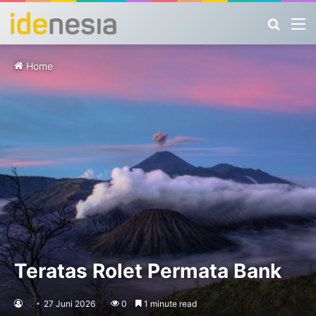
Search
M
Home
Teratas Rolet Permata Bank
27 Juni 2026
0
1 minute read