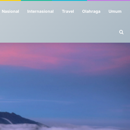
Nasional
Internasional
Travel
Olahraga
Umum
Se